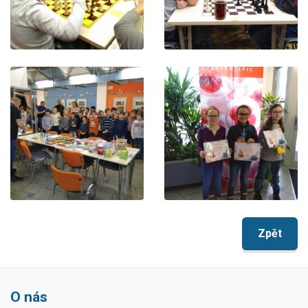
Zpět
O nás