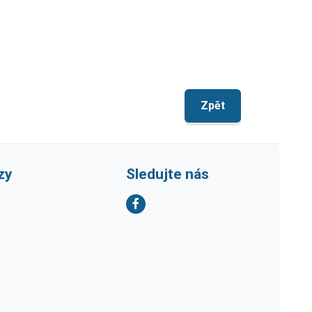
Zpět
zy
Sledujte nás