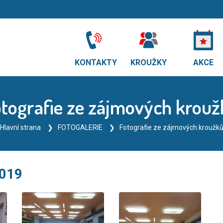
KONTAKTY
KROUŽKY
AKCE
tografie ze zájmových krou
Hlavní strana
FOTOGALERIE
Fotografie ze zájmových kroužk
2019