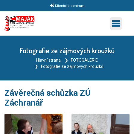
Klientské centrum
Fotografie ze zájmových kroužků
Hlavní strana
FOTOGALERIE
Fotografie ze zájmových kroužků
Závěrečná schůzka ZÚ
Záchranář