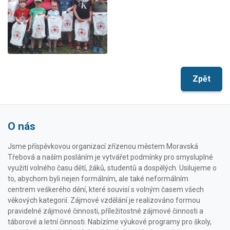
Zpět
O nás
Jsme příspěvkovou organizací zřízenou městem Moravská
Třebová a naším posláním je vytvářet podmínky pro smysluplné
využití volného času dětí, žáků, studentů a dospělých. Usilujeme o
to, abychom byli nejen formálním, ale také neformálním
centrem veškerého dění, které souvisí s volným časem všech
věkových kategorií. Zájmové vzdělání je realizováno formou
pravidelné zájmové činnosti, příležitostné zájmové činnosti a
táborové a letní činnosti. Nabízíme výukové programy pro školy,