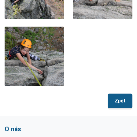
Zpět
O nás