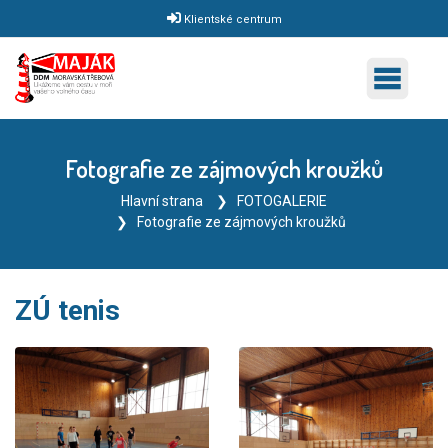
Klientské centrum
Fotografie ze zájmových kroužků
Hlavní strana
FOTOGALERIE
Fotografie ze zájmových kroužků
ZÚ tenis