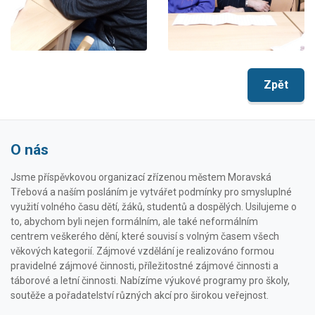
Zpět
O nás
Jsme příspěvkovou organizací zřízenou městem Moravská
Třebová a naším posláním je vytvářet podmínky pro smysluplné
využití volného času dětí, žáků, studentů a dospělých. Usilujeme o
to, abychom byli nejen formálním, ale také neformálním
centrem veškerého dění, které souvisí s volným časem všech
věkových kategorií. Zájmové vzdělání je realizováno formou
pravidelné zájmové činnosti, příležitostné zájmové činnosti a
táborové a letní činnosti. Nabízíme výukové programy pro školy,
soutěže a pořadatelství různých akcí pro širokou veřejnost.