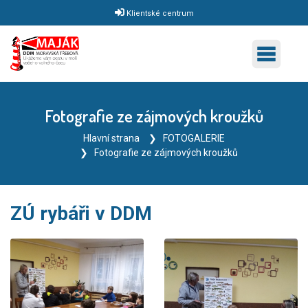
Klientské centrum
Fotografie ze zájmových kroužků
Hlavní strana
FOTOGALERIE
Fotografie ze zájmových kroužků
ZÚ rybáři v DDM