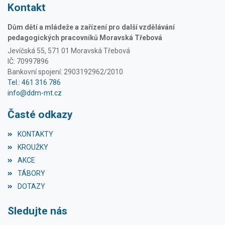
Kontakt
Dům dětí a mládeže a zařízení pro další vzdělávání
pedagogických pracovníků Moravská Třebová
Jevíčská 55, 571 01 Moravská Třebová
IČ: 70997896
Bankovní spojení: 2903192962/2010
Tel.: 461 316 786
info@ddm-mt.cz
Časté odkazy
KONTAKTY
KROUŽKY
AKCE
TÁBORY
DOTAZY
Sledujte nás