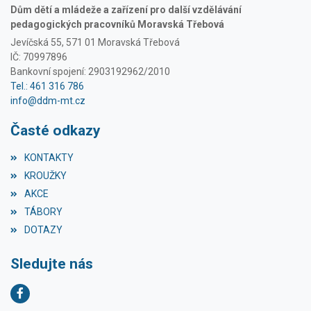
Dům dětí a mládeže a zařízení pro další vzdělávání
pedagogických pracovníků Moravská Třebová
Jevíčská 55, 571 01 Moravská Třebová
IČ: 70997896
Bankovní spojení: 2903192962/2010
Tel.: 461 316 786
info@ddm-mt.cz
Časté odkazy
KONTAKTY
KROUŽKY
AKCE
TÁBORY
DOTAZY
Sledujte nás