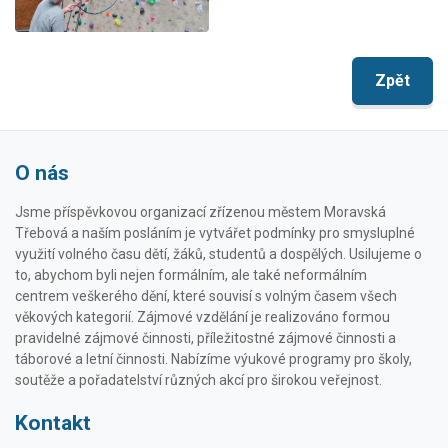
Zpět
O nás
Jsme příspěvkovou organizací zřízenou městem Moravská
Třebová a naším posláním je vytvářet podmínky pro smysluplné
využití volného času dětí, žáků, studentů a dospělých. Usilujeme o
to, abychom byli nejen formálním, ale také neformálním
centrem veškerého dění, které souvisí s volným časem všech
věkových kategorií. Zájmové vzdělání je realizováno formou
pravidelné zájmové činnosti, příležitostné zájmové činnosti a
táborové a letní činnosti. Nabízíme výukové programy pro školy,
soutěže a pořadatelství různých akcí pro širokou veřejnost.
Kontakt