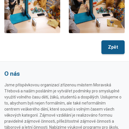
Zpět
O nás
Jsme příspěvkovou organizací zřízenou městem Moravská
Třebová a naším posláním je vytvářet podmínky pro smysluplné
využití volného času dětí, žáků, studentů a dospělých. Usilujeme o
to, abychom byli nejen formálním, ale také neformálním
centrem veškerého dění, které souvisí s volným časem všech
věkových kategorií. Zájmové vzdělání je realizováno formou
pravidelné zájmové činnosti, příležitostné zájmové činnosti a
táborové a letní činnosti. Nabízíme výukové programy pro školy,