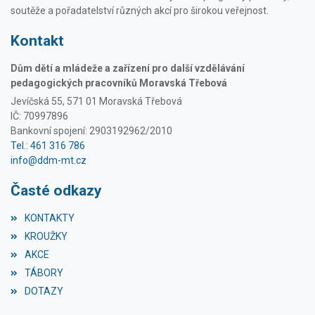
soutěže a pořadatelství různých akcí pro širokou veřejnost.
Kontakt
Dům dětí a mládeže a zařízení pro další vzdělávání
pedagogických pracovníků Moravská Třebová
Jevíčská 55, 571 01 Moravská Třebová
IČ: 70997896
Bankovní spojení: 2903192962/2010
Tel.: 461 316 786
info@ddm-mt.cz
Časté odkazy
KONTAKTY
KROUŽKY
AKCE
TÁBORY
DOTAZY