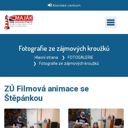
Klientské centrum
Fotografie ze zájmových kroužků
Hlavní strana
FOTOGALERIE
Fotografie ze zájmových kroužků
ZÚ Filmová animace se
Štěpánkou