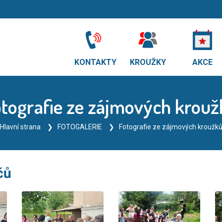
KONTAKTY
KROUŽKY
AKCE
tografie ze zájmových krou
Hlavní strana
FOTOGALERIE
Fotografie ze zájmových kroužk
čů