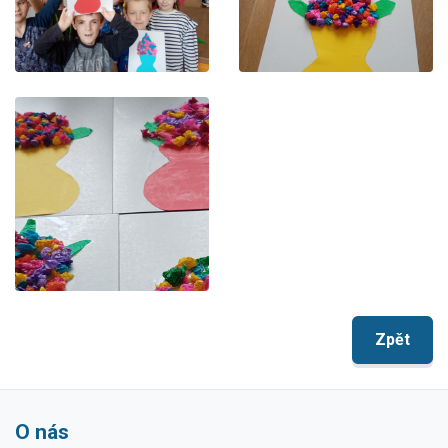
Zpět
O nás