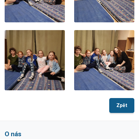
Zpět
O nás