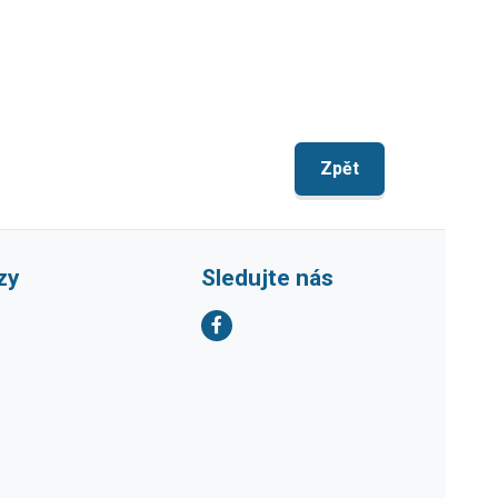
Zpět
zy
Sledujte nás