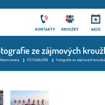
KONTAKTY
KROUŽKY
AKCE
tografie ze zájmových krou
Hlavní strana
FOTOGALERIE
Fotografie ze zájmových kroužk