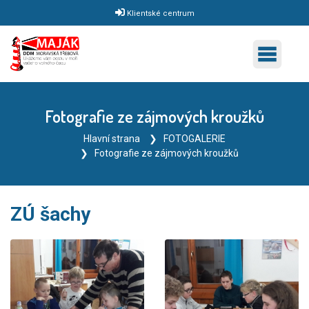
Klientské centrum
Fotografie ze zájmových kroužků
Hlavní strana
FOTOGALERIE
Fotografie ze zájmových kroužků
ZÚ šachy