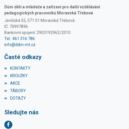
Dům dětí a mládeže a zařízení pro další vzdělávání
pedagogických pracovníků Moravská Třebová
Jevíčská 55, 571 01 Moravská Třebová
IČ: 70997896
Bankovní spojení: 2903192962/2010
Tel.: 461 316 786
info@ddm-mt.cz
Časté odkazy
KONTAKTY
KROUŽKY
AKCE
TÁBORY
DOTAZY
Sledujte nás