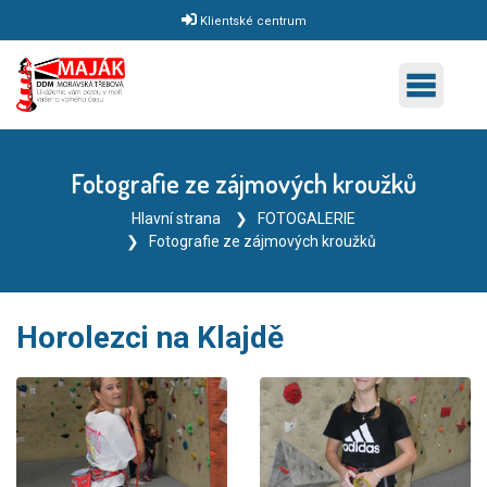
Klientské centrum
Fotografie ze zájmových kroužků
Hlavní strana
FOTOGALERIE
Fotografie ze zájmových kroužků
Horolezci na Klajdě