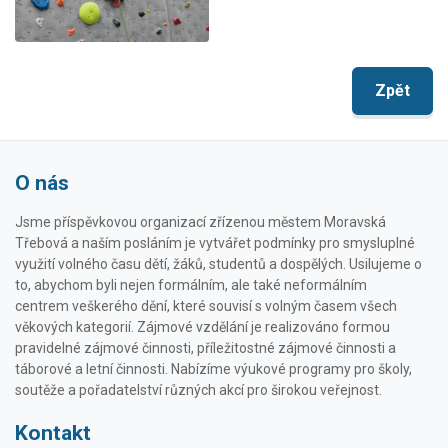
Zpět
O nás
Jsme příspěvkovou organizací zřízenou městem Moravská
Třebová a naším posláním je vytvářet podmínky pro smysluplné
využití volného času dětí, žáků, studentů a dospělých. Usilujeme o
to, abychom byli nejen formálním, ale také neformálním
centrem veškerého dění, které souvisí s volným časem všech
věkových kategorií. Zájmové vzdělání je realizováno formou
pravidelné zájmové činnosti, příležitostné zájmové činnosti a
táborové a letní činnosti. Nabízíme výukové programy pro školy,
soutěže a pořadatelství různých akcí pro širokou veřejnost.
Kontakt