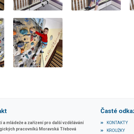
akt
Časté odka
 a mládeže a zařízení pro další vzdělávání
KONTAKTY
ických pracovníků Moravská Třebová
KROUŽKY