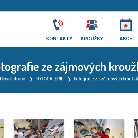
KONTAKTY
KROUŽKY
AKCE
tografie ze zájmových krou
Hlavní strana
FOTOGALERIE
Fotografie ze zájmových kroužk