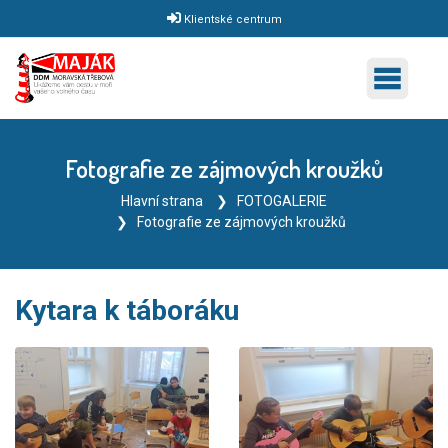
Klientské centrum
Fotografie ze zájmových kroužků
Hlavní strana
FOTOGALERIE
Fotografie ze zájmových kroužků
Kytara k táboráku