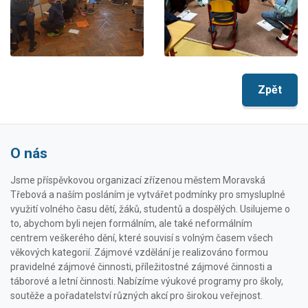
Zpět
O nás
Jsme příspěvkovou organizací zřízenou městem Moravská
Třebová a naším posláním je vytvářet podmínky pro smysluplné
využití volného času dětí, žáků, studentů a dospělých. Usilujeme o
to, abychom byli nejen formálním, ale také neformálním
centrem veškerého dění, které souvisí s volným časem všech
věkových kategorií. Zájmové vzdělání je realizováno formou
pravidelné zájmové činnosti, příležitostné zájmové činnosti a
táborové a letní činnosti. Nabízíme výukové programy pro školy,
soutěže a pořadatelství různých akcí pro širokou veřejnost.