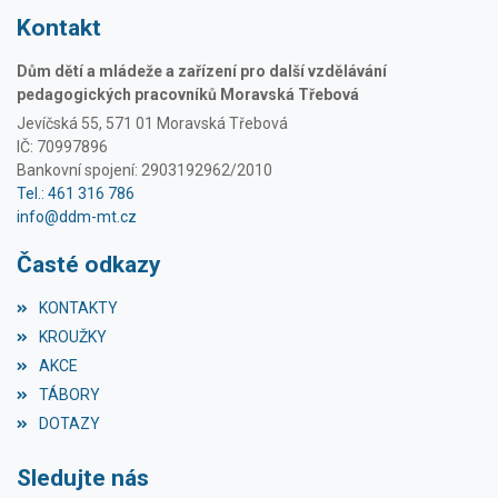
Kontakt
Dům dětí a mládeže a zařízení pro další vzdělávání
pedagogických pracovníků Moravská Třebová
Jevíčská 55, 571 01 Moravská Třebová
IČ: 70997896
Bankovní spojení: 2903192962/2010
Tel.: 461 316 786
info@ddm-mt.cz
Časté odkazy
KONTAKTY
KROUŽKY
AKCE
TÁBORY
DOTAZY
Sledujte nás