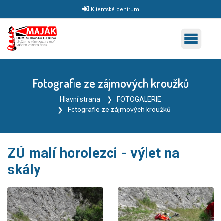
Klientské centrum
Fotografie ze zájmových kroužků
Hlavní strana
FOTOGALERIE
Fotografie ze zájmových kroužků
ZÚ malí horolezci - výlet na
skály