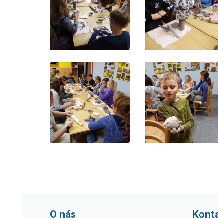
O nás
Kont