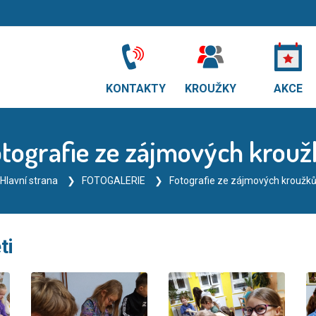
KONTAKTY
KROUŽKY
AKCE
tografie ze zájmových krou
Hlavní strana
FOTOGALERIE
Fotografie ze zájmových kroužk
ti