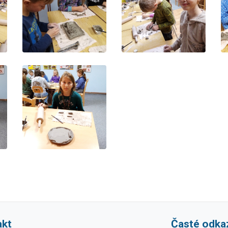
akt
Časté odka