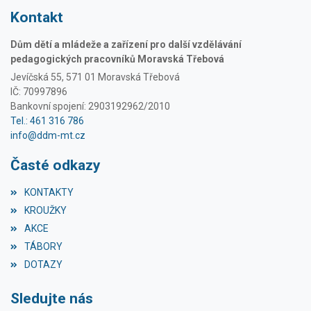
Kontakt
Dům dětí a mládeže a zařízení pro další vzdělávání
pedagogických pracovníků Moravská Třebová
Jevíčská 55, 571 01 Moravská Třebová
IČ: 70997896
Bankovní spojení: 2903192962/2010
Tel.: 461 316 786
info@ddm-mt.cz
Časté odkazy
KONTAKTY
KROUŽKY
AKCE
TÁBORY
DOTAZY
Sledujte nás