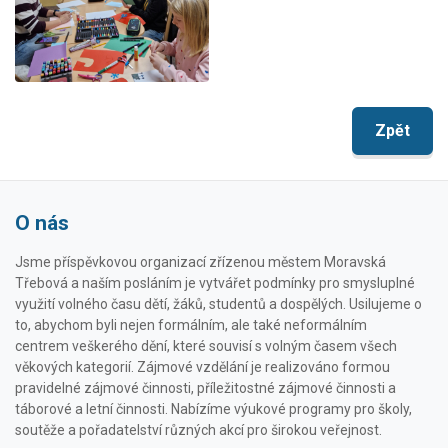
Zpět
O nás
Jsme příspěvkovou organizací zřízenou městem Moravská
Třebová a naším posláním je vytvářet podmínky pro smysluplné
využití volného času dětí, žáků, studentů a dospělých. Usilujeme o
to, abychom byli nejen formálním, ale také neformálním
centrem veškerého dění, které souvisí s volným časem všech
věkových kategorií. Zájmové vzdělání je realizováno formou
pravidelné zájmové činnosti, příležitostné zájmové činnosti a
táborové a letní činnosti. Nabízíme výukové programy pro školy,
soutěže a pořadatelství různých akcí pro širokou veřejnost.