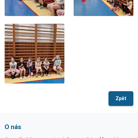
Zpět
O nás