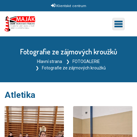
Klientské centrum
Fotografie ze zájmových kroužků
Hlavní strana
FOTOGALERIE
Fotografie ze zájmových kroužků
Atletika