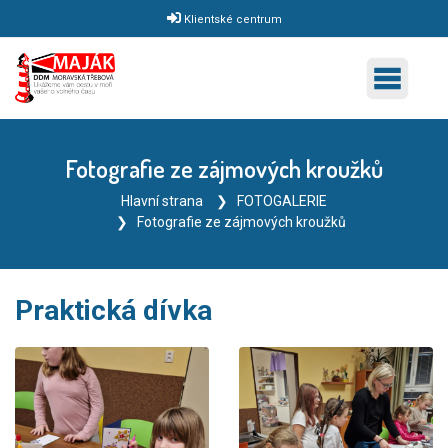
Klientské centrum
Fotografie ze zájmových kroužků
Hlavní strana
FOTOGALERIE
Fotografie ze zájmových kroužků
Praktická dívka