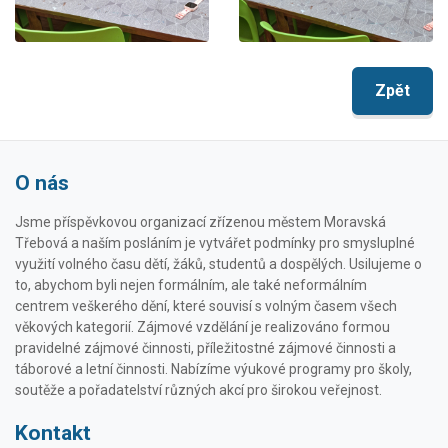
Zpět
O nás
Jsme příspěvkovou organizací zřízenou městem Moravská
Třebová a naším posláním je vytvářet podmínky pro smysluplné
využití volného času dětí, žáků, studentů a dospělých. Usilujeme o
to, abychom byli nejen formálním, ale také neformálním
centrem veškerého dění, které souvisí s volným časem všech
věkových kategorií. Zájmové vzdělání je realizováno formou
pravidelné zájmové činnosti, příležitostné zájmové činnosti a
táborové a letní činnosti. Nabízíme výukové programy pro školy,
soutěže a pořadatelství různých akcí pro širokou veřejnost.
Kontakt