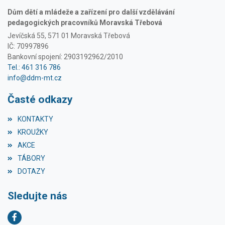
Dům dětí a mládeže a zařízení pro další vzdělávání
pedagogických pracovníků Moravská Třebová
Jevíčská 55, 571 01 Moravská Třebová
IČ: 70997896
Bankovní spojení: 2903192962/2010
Tel.: 461 316 786
info@ddm-mt.cz
Časté odkazy
KONTAKTY
KROUŽKY
AKCE
TÁBORY
DOTAZY
Sledujte nás