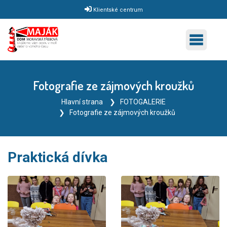
Klientské centrum
Fotografie ze zájmových kroužků
Hlavní strana
FOTOGALERIE
Fotografie ze zájmových kroužků
Praktická dívka