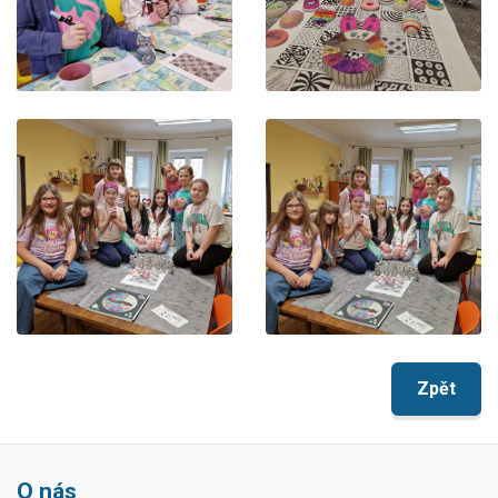
Zpět
O nás