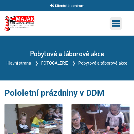
Klientské centrum
Pobytové a táborové akce
Hlavní strana
FOTOGALERIE
Pobytové a táborové akce
Pololetní prázdniny v DDM