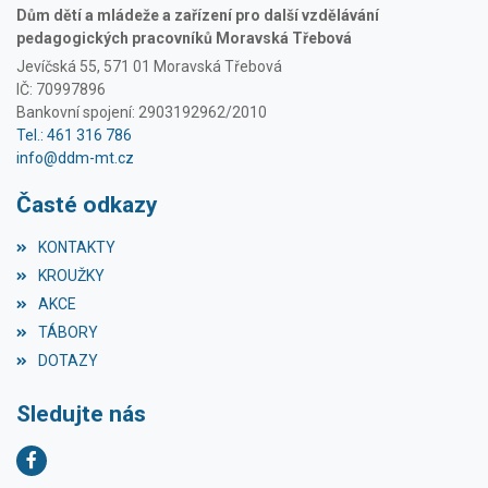
Dům dětí a mládeže a zařízení pro další vzdělávání
pedagogických pracovníků Moravská Třebová
Jevíčská 55, 571 01 Moravská Třebová
IČ: 70997896
Bankovní spojení: 2903192962/2010
Tel.: 461 316 786
info@ddm-mt.cz
Časté odkazy
KONTAKTY
KROUŽKY
AKCE
TÁBORY
DOTAZY
Sledujte nás