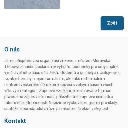
Zpět
O nás
Jsme příspěvkovou organizací zřízenou městem Moravská
Třebová a naším posláním je vytvářet podmínky pro smysluplné
využití volného času dětí, žáků, studentů a dospělých. Usilujeme o
to, abychom byli nejen formálním, ale také neformálním
centrem veškerého dění, které souvisí s volným časem všech
věkových kategorií. Zájmové vzdělání je realizováno formou
pravidelné zájmové činnosti, příležitostné zájmové činnosti a
táborové a letní činnosti. Nabízíme výukové programy pro školy,
soutěže a pořadatelství různých akcí pro širokou veřejnost.
Kontakt