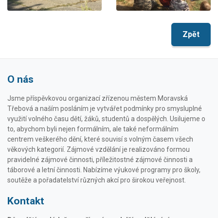
Zpět
O nás
Jsme příspěvkovou organizací zřízenou městem Moravská
Třebová a naším posláním je vytvářet podmínky pro smysluplné
využití volného času dětí, žáků, studentů a dospělých. Usilujeme o
to, abychom byli nejen formálním, ale také neformálním
centrem veškerého dění, které souvisí s volným časem všech
věkových kategorií. Zájmové vzdělání je realizováno formou
pravidelné zájmové činnosti, příležitostné zájmové činnosti a
táborové a letní činnosti. Nabízíme výukové programy pro školy,
soutěže a pořadatelství různých akcí pro širokou veřejnost.
Kontakt