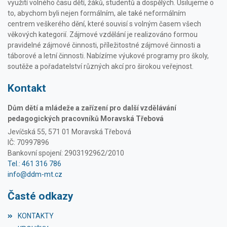
využití volného času dětí, žáků, studentů a dospělých. Usilujeme o
to, abychom byli nejen formálním, ale také neformálním
centrem veškerého dění, které souvisí s volným časem všech
věkových kategorií. Zájmové vzdělání je realizováno formou
pravidelné zájmové činnosti, příležitostné zájmové činnosti a
táborové a letní činnosti. Nabízíme výukové programy pro školy,
soutěže a pořadatelství různých akcí pro širokou veřejnost.
Kontakt
Dům dětí a mládeže a zařízení pro další vzdělávání
pedagogických pracovníků Moravská Třebová
Jevíčská 55, 571 01 Moravská Třebová
IČ: 70997896
Bankovní spojení: 2903192962/2010
Tel.: 461 316 786
info@ddm-mt.cz
Časté odkazy
KONTAKTY