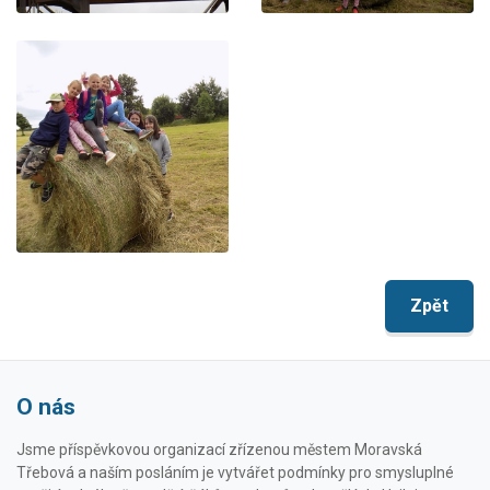
Zpět
O nás
Jsme příspěvkovou organizací zřízenou městem Moravská
Třebová a naším posláním je vytvářet podmínky pro smysluplné