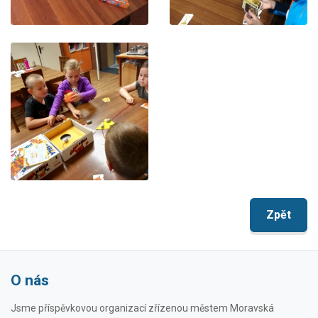
Zpět
O nás
Jsme příspěvkovou organizací zřízenou městem Moravská