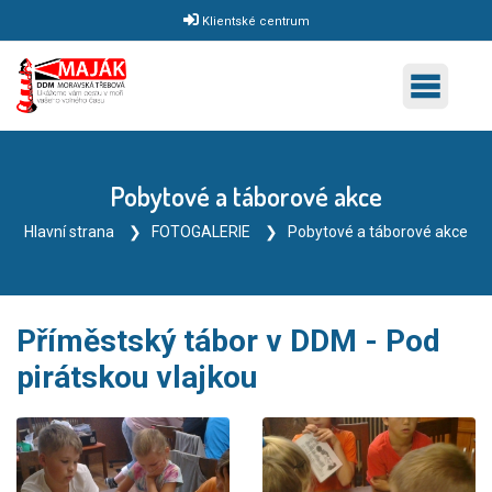
Klientské centrum
Pobytové a táborové akce
Hlavní strana
FOTOGALERIE
Pobytové a táborové akce
Příměstský tábor v DDM - Pod
pirátskou vlajkou