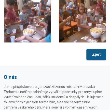
Zpět
O nás
Jsme příspěvkovou organizací zřízenou městem Moravská
Třebová a naším posláním je vytvářet podmínky pro smysluplné
využití volného času dětí, žáků, studentů a dospělých. Usilujeme o
to, abychom byli nejen formálním, ale také neformálním
centrem veškerého dění, které souvisí s volným časem všech