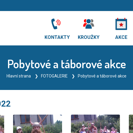
KONTAKTY
KROUŽKY
AKCE
Pobytové a táborové akce
Hlavní strana
FOTOGALERIE
Pobytové a táborové akce
022