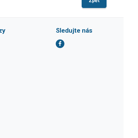
Zpět
zy
Sledujte nás