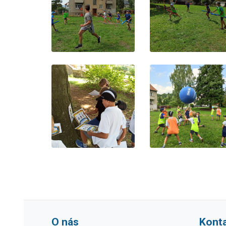
O nás
Kont