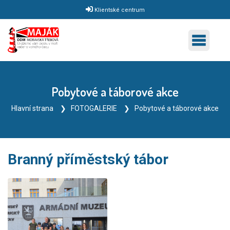
Klientské centrum
Pobytové a táborové akce
Hlavní strana
FOTOGALERIE
Pobytové a táborové akce
Branný příměstský tábor