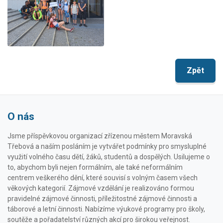
Zpět
O nás
Jsme příspěvkovou organizací zřízenou městem Moravská
Třebová a naším posláním je vytvářet podmínky pro smysluplné
využití volného času dětí, žáků, studentů a dospělých. Usilujeme o
to, abychom byli nejen formálním, ale také neformálním
centrem veškerého dění, které souvisí s volným časem všech
věkových kategorií. Zájmové vzdělání je realizováno formou
pravidelné zájmové činnosti, příležitostné zájmové činnosti a
táborové a letní činnosti. Nabízíme výukové programy pro školy,
soutěže a pořadatelství různých akcí pro širokou veřejnost.