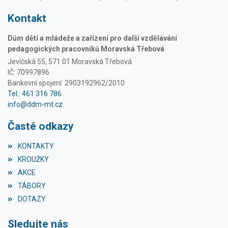
Kontakt
Dům dětí a mládeže a zařízení pro další vzdělávání
pedagogických pracovníků Moravská Třebová
Jevíčská 55, 571 01 Moravská Třebová
IČ: 70997896
Bankovní spojení: 2903192962/2010
Tel.: 461 316 786
info@ddm-mt.cz
Časté odkazy
KONTAKTY
KROUŽKY
AKCE
TÁBORY
DOTAZY
Sledujte nás