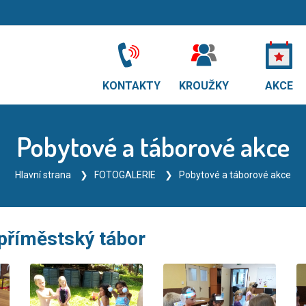
KONTAKTY
KROUŽKY
AKCE
Pobytové a táborové akce
Hlavní strana
FOTOGALERIE
Pobytové a táborové akce
příměstský tábor