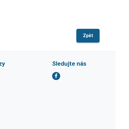
Zpět
zy
Sledujte nás