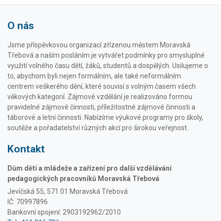
O nás
Jsme příspěvkovou organizací zřízenou městem Moravská
Třebová a naším posláním je vytvářet podmínky pro smysluplné
využití volného času dětí, žáků, studentů a dospělých. Usilujeme o
to, abychom byli nejen formálním, ale také neformálním
centrem veškerého dění, které souvisí s volným časem všech
věkových kategorií. Zájmové vzdělání je realizováno formou
pravidelné zájmové činnosti, příležitostné zájmové činnosti a
táborové a letní činnosti. Nabízíme výukové programy pro školy,
soutěže a pořadatelství různých akcí pro širokou veřejnost.
Kontakt
Dům dětí a mládeže a zařízení pro další vzdělávání
pedagogických pracovníků Moravská Třebová
Jevíčská 55, 571 01 Moravská Třebová
IČ: 70997896
Bankovní spojení: 2903192962/2010