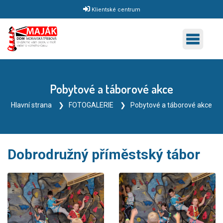
Klientské centrum
Pobytové a táborové akce
Hlavní strana
FOTOGALERIE
Pobytové a táborové akce
Dobrodružný příměstský tábor