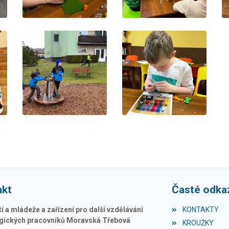
akt
Časté odka
 a mládeže a zařízení pro další vzdělávání
KONTAKTY
ických pracovníků Moravská Třebová
KROUŽKY