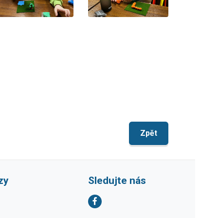
Zpět
zy
Sledujte nás