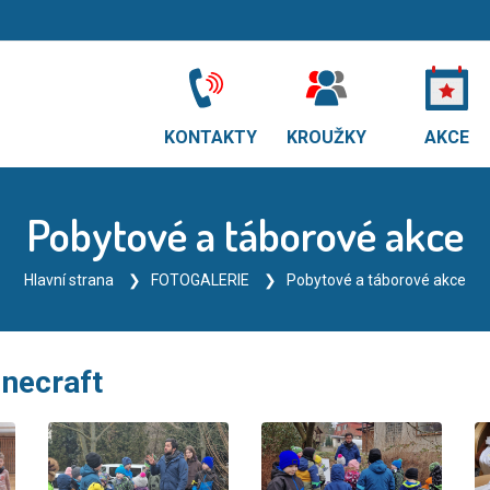
KONTAKTY
KROUŽKY
AKCE
Pobytové a táborové akce
Hlavní strana
FOTOGALERIE
Pobytové a táborové akce
inecraft