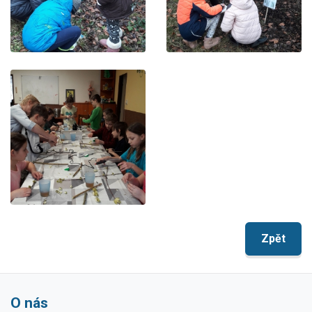
Zpět
O nás