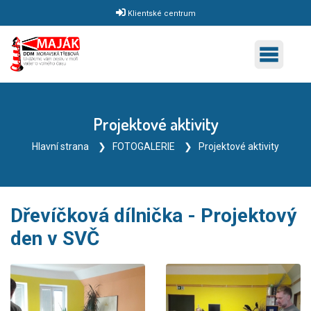
Klientské centrum
Projektové aktivity
Hlavní strana
FOTOGALERIE
Projektové aktivity
Dřevíčková dílnička - Projektový
den v SVČ