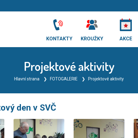
KONTAKTY
KROUŽKY
AKCE
Projektové aktivity
Hlavní strana
FOTOGALERIE
Projektové aktivity
tový den v SVČ