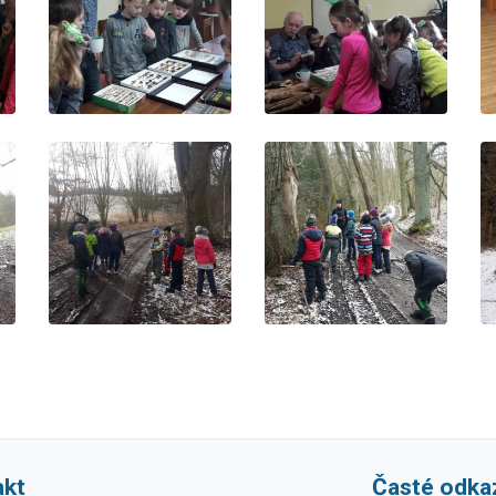
akt
Časté odka