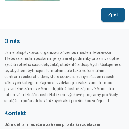
Zpět
O nás
Jsme příspěvkovou organizací zřízenou městem Moravská
Třebová a naším posláním je vytvářet podmínky pro smysluplné
využití volného času dětí, žáků, studentů a dospělých. Usilujeme o
to, abychom byli nejen formálním, ale také neformálním
centrem veškerého dění, které souvisí s volným časem všech
věkových kategorií. Zájmové vzdělání je realizováno formou
pravidelné zájmové činnosti, příležitostné zájmové činnosti a
táborové a letní činnosti. Nabízíme výukové programy pro školy,
soutěže a pořadatelství různých akcí pro širokou veřejnost.
Kontakt
Dům dětí a mládeže a zařízení pro další vzdělávání