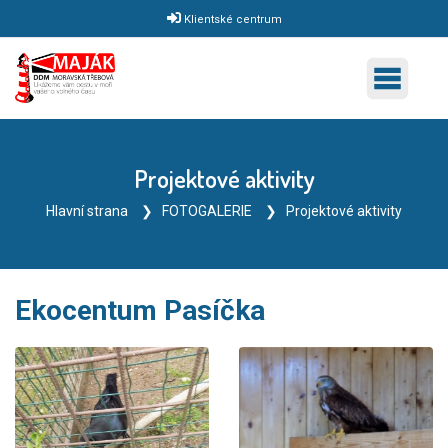
Klientské centrum
Projektové aktivity
Hlavní strana
FOTOGALERIE
Projektové aktivity
Ekocentum Pasíčka