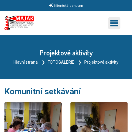
Klientské centrum
Projektové aktivity
Hlavní strana
FOTOGALERIE
Projektové aktivity
Komunitní setkávání