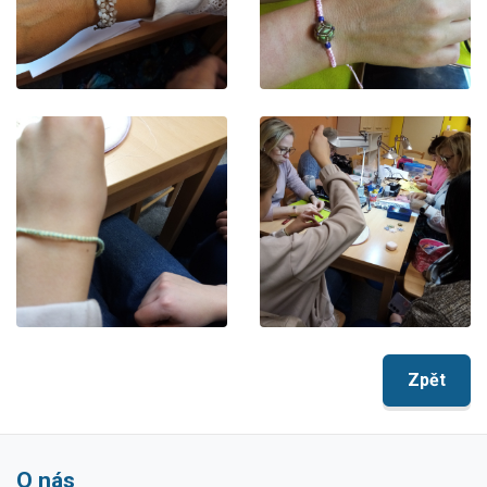
Zpět
O nás