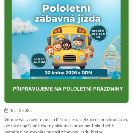
05.12.2025
Vítáme vás v novém roce a těšíme se na setkání nejen v kroužcích,
ale také například během pololetních prázdnin. Pokud ještě
nemáte plán, mrkněte na naši zábavnou jízdu, kterou