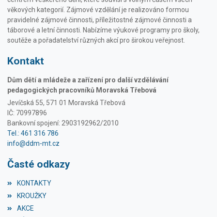
věkových kategorií. Zájmové vzdělání je realizováno formou
pravidelné zájmové činnosti, příležitostné zájmové činnosti a
táborové a letní činnosti. Nabízíme výukové programy pro školy,
soutěže a pořadatelství různých akcí pro širokou veřejnost.
Kontakt
Dům dětí a mládeže a zařízení pro další vzdělávání
pedagogických pracovníků Moravská Třebová
Jevíčská 55, 571 01 Moravská Třebová
IČ: 70997896
Bankovní spojení: 2903192962/2010
Tel.: 461 316 786
info@ddm-mt.cz
Časté odkazy
KONTAKTY
KROUŽKY
AKCE