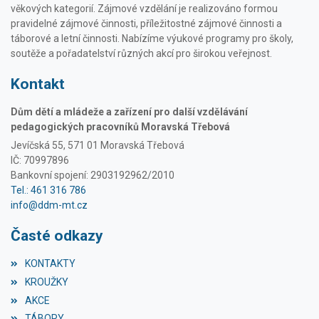
věkových kategorií. Zájmové vzdělání je realizováno formou
pravidelné zájmové činnosti, příležitostné zájmové činnosti a
táborové a letní činnosti. Nabízíme výukové programy pro školy,
soutěže a pořadatelství různých akcí pro širokou veřejnost.
Kontakt
Dům dětí a mládeže a zařízení pro další vzdělávání
pedagogických pracovníků Moravská Třebová
Jevíčská 55, 571 01 Moravská Třebová
IČ: 70997896
Bankovní spojení: 2903192962/2010
Tel.: 461 316 786
info@ddm-mt.cz
Časté odkazy
KONTAKTY
KROUŽKY
AKCE
TÁBORY