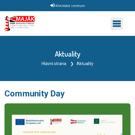
Klientské centrum
Aktuality
Hlavní strana
Aktuality
Community Day