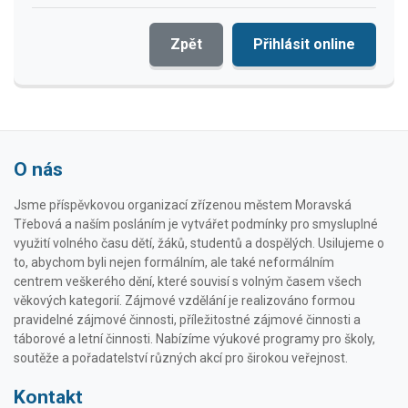
Zpět
Přihlásit online
O nás
Jsme příspěvkovou organizací zřízenou městem Moravská
Třebová a naším posláním je vytvářet podmínky pro smysluplné
využití volného času dětí, žáků, studentů a dospělých. Usilujeme o
to, abychom byli nejen formálním, ale také neformálním
centrem veškerého dění, které souvisí s volným časem všech
věkových kategorií. Zájmové vzdělání je realizováno formou
pravidelné zájmové činnosti, příležitostné zájmové činnosti a
táborové a letní činnosti. Nabízíme výukové programy pro školy,
soutěže a pořadatelství různých akcí pro širokou veřejnost.
Kontakt