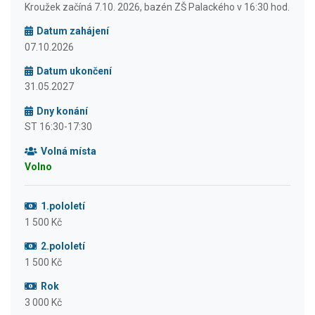
Kroužek začíná 7.10. 2026, bazén ZŠ Palackého v 16:30 hod.
Datum zahájení
07.10.2026
Datum ukončení
31.05.2027
Dny konání
ST 16:30-17:30
Volná místa
Volno
1.pololetí
1 500 Kč
2.pololetí
1 500 Kč
Rok
3 000 Kč