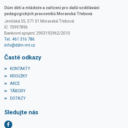
Dům dětí a mládeže a zařízení pro další vzdělávání
pedagogických pracovníků Moravská Třebová
Jevíčská 55, 571 01 Moravská Třebová
IČ: 70997896
Bankovní spojení: 2903192962/2010
Tel.: 461 316 786
info@ddm-mt.cz
Časté odkazy
KONTAKTY
KROUŽKY
AKCE
TÁBORY
DOTAZY
Sledujte nás