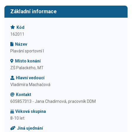
Základní informace
Kód
162011
Název
Plavání sportovní I
Místo konání
ZŠ Palackého, MT
Hlavní vedoucí
Vladimíra Machačová
Kontakt
605857313 - Jana Chadimová, pracovník DDM
Věková skupina
8-10 let
Jiná ujednání