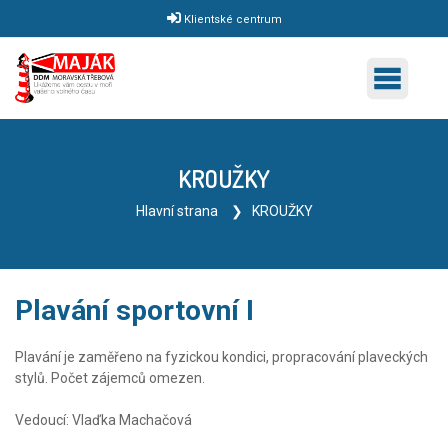
Klientské centrum
KROUŽKY
Hlavní strana
KROUŽKY
Plavání sportovní I
Plavání je zaměřeno na fyzickou kondici, propracování plaveckých
stylů. Počet zájemců omezen.
Vedoucí: Vlaďka Machačová