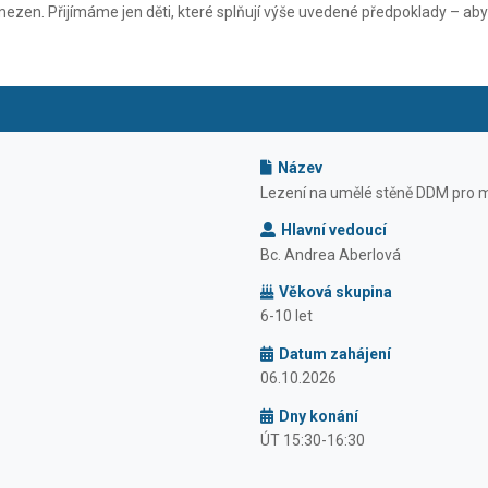
ezen. Přijímáme jen děti, které splňují výše uvedené předpoklady – aby
Název
Lezení na umělé stěně DDM pro mla
Hlavní vedoucí
Bc. Andrea Aberlová
Věková skupina
6-10 let
Datum zahájení
06.10.2026
Dny konání
ÚT 15:30-16:30