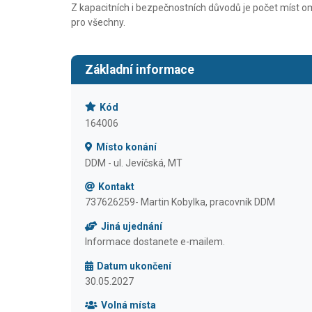
Z kapacitních i bezpečnostních důvodů je počet míst om
pro všechny.
Základní informace
Kód
164006
Místo konání
DDM - ul. Jevíčská, MT
Kontakt
737626259- Martin Kobylka, pracovník DDM
Jiná ujednání
Informace dostanete e-mailem.
Datum ukončení
30.05.2027
Volná místa