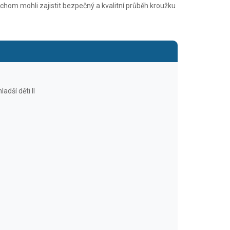
chom mohli zajistit bezpečný a kvalitní průběh kroužku
dší děti II