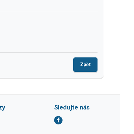
Zpět
zy
Sledujte nás