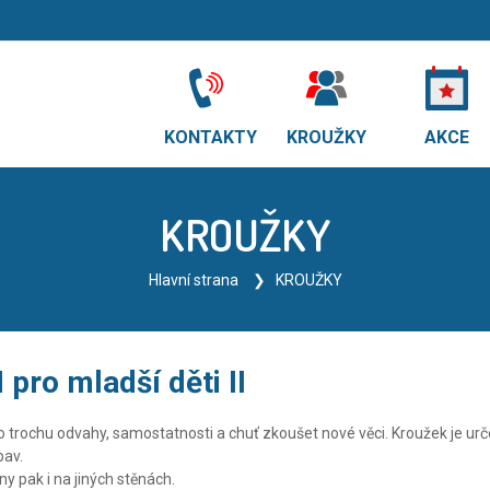
KONTAKTY
KROUŽKY
AKCE
KROUŽKY
Hlavní strana
KROUŽKY
pro mladší děti II
to trochu odvahy, samostatnosti a chuť zkoušet nové věci. Kroužek je ur
bav.
y pak i na jiných stěnách.