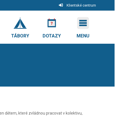
Klientské centrum
TÁBORY
DOTAZY
MENU
čen dětem, které zvládnou pracovat v kolektivu,