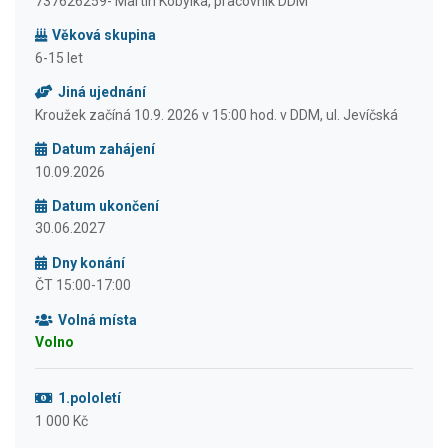
737626259- Martin Kobylka, pracovník DDM
Věková skupina
6-15 let
Jiná ujednání
Kroužek začíná 10.9. 2026 v 15:00 hod. v DDM, ul. Jevíčská
Datum zahájení
10.09.2026
Datum ukončení
30.06.2027
Dny konání
ČT 15:00-17:00
Volná místa
Volno
1.pololetí
1 000 Kč