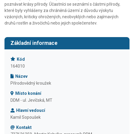
poznávat krásy přírody. Účastníci se seznámí s částmi přírody,
které byly vyhlášeny za chráněná území z důvodu výskytu
vzácných, kriticky ohrožených, neobvyklých nebo zajímavých
druhů rostlin a živočichů nebo jejich společenstev.
Základní informace
Kód
164010
Název
Přírodovědný kroužek
Místo konání
DDM - ul. Jevíčská, MT
Hlavní vedoucí
Kamil Sopoušek
Kontakt