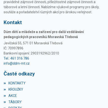
pravidelné zájmové činnosti, příležitostné zájmové činnosti a
táborové a letní činnosti. Nabízíme výukové programy pro školy,
soutěže a pořadatelství různých akcí pro širokou veřejnost.
Kontakt
Dům dětí a mládeže a zařízení pro další vzdělávání
pedagogických pracovníků Moravská Třebová
Jevíčská 55, 571 01 Moravská Třebová
IČ: 70997896
Bankovní spojení: 2903192962/2010
Tel.: 461 316 786
info@ddm-mt.cz
Časté odkazy
KONTAKTY
KROUŽKY
AKCE
TÁBORY