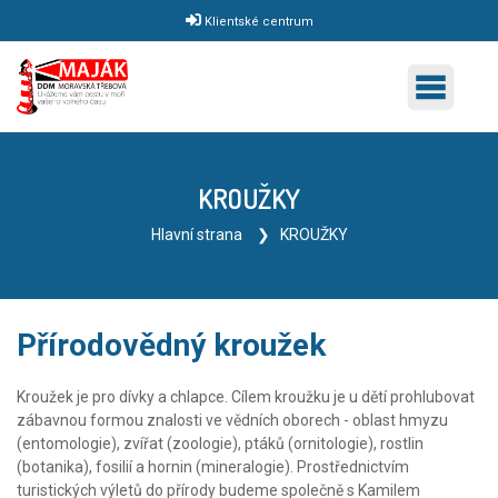
Klientské centrum
KROUŽKY
Hlavní strana
KROUŽKY
Přírodovědný kroužek
Kroužek je pro dívky a chlapce. Cílem kroužku je u dětí prohlubovat
zábavnou formou znalosti ve vědních oborech - oblast hmyzu
(entomologie), zvířat (zoologie), ptáků (ornitologie), rostlin
(botanika), fosilií a hornin (mineralogie). Prostřednictvím
turistických výletů do přírody budeme společně s Kamilem