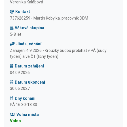
Veronika Kalábová
Kontakt
737626259 - Martin Kobylka, pracovník DDM
Věková skupina
5-8 let
Jiná ujednání
Zahájení 4.9.2026 - Kroužky budou probíhat v PÁ (sudý
týden) a ve ČT (lichý týden)
Datum zahájení
04.09.2026
Datum ukončení
30.06.2027
Dny konání
PÁ 16:30-18:30
Volná místa
Volno