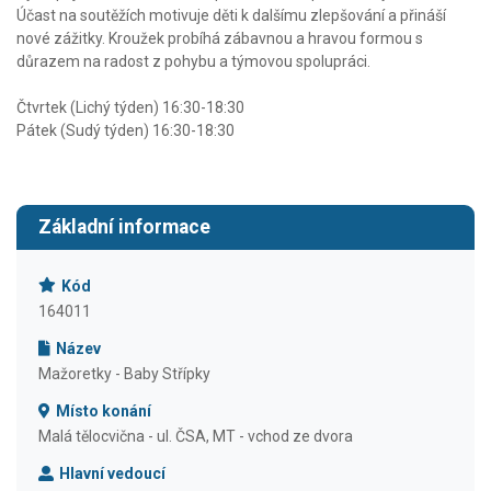
Účast na soutěžích motivuje děti k dalšímu zlepšování a přináší
nové zážitky. Kroužek probíhá zábavnou a hravou formou s
důrazem na radost z pohybu a týmovou spolupráci.
Čtvrtek (Lichý týden) 16:30-18:30
Pátek (Sudý týden) 16:30-18:30
Základní informace
Kód
164011
Název
Mažoretky - Baby Střípky
Místo konání
Malá tělocvična - ul. ČSA, MT - vchod ze dvora
Hlavní vedoucí