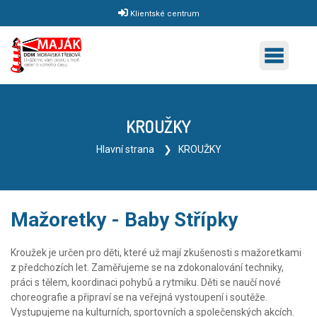
Klientské centrum
KROUŽKY
Hlavní strana
KROUŽKY
Mažoretky - Baby Střípky
Kroužek je určen pro děti, které už mají zkušenosti s mažoretkami
z předchozích let. Zaměřujeme se na zdokonalování techniky,
práci s tělem, koordinaci pohybů a rytmiku. Děti se naučí nové
choreografie a připraví se na veřejná vystoupení i soutěže.
Vystupujeme na kulturních, sportovních a společenských akcích.