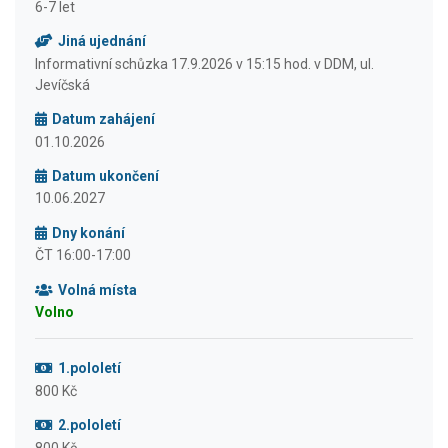
6-7 let
Jiná ujednání
Informativní schůzka 17.9.2026 v 15:15 hod. v DDM, ul.
Jevíčská
Datum zahájení
01.10.2026
Datum ukončení
10.06.2027
Dny konání
ČT 16:00-17:00
Volná místa
Volno
1.pololetí
800 Kč
2.pololetí