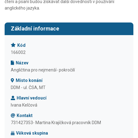
čtení a psaní budou získávat další dovednosti v používání
anglického jazyka.
Základní informace
Kód
166002
Název
Angličtina pro nejmenší- pokročilí
Místo konání
DDM - ul. ČSA, MT
Hlavní vedoucí
Ivana Kelčová
Kontakt
731427353- Martina Krajíčková pracovník DDM
Věková skupina