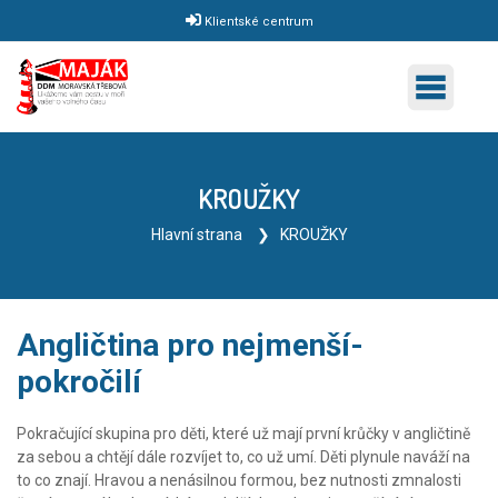
Klientské centrum
KROUŽKY
Hlavní strana
KROUŽKY
Angličtina pro nejmenší-
pokročilí
Pokračující skupina pro děti, které už mají první krůčky v angličtině
za sebou a chtějí dále rozvíjet to, co už umí. Děti plynule naváží na
to co znají. Hravou a nenásilnou formou, bez nutnosti zmnalosti