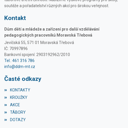
soutěže a pořadatelství různých akcí pro širokou veřejnost.
Kontakt
Dům dětí a mládeže a zařízení pro další vzdělávání
pedagogických pracovníků Moravská Třebová
Jevíčská 55, 571 01 Moravská Třebová
IČ: 70997896
Bankovní spojení: 2903192962/2010
Tel.: 461 316 786
info@ddm-mt.cz
Časté odkazy
KONTAKTY
KROUŽKY
AKCE
TÁBORY
DOTAZY