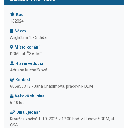
Kód
162024
Název
Angličtina 1. - 3.třída
Místo konání
DDM - ul. ČSA, MT
Hlavní vedoucí
Adriana Kuchaříková
Kontakt
605857313 - Jana Chadimová, pracovník DDM
Věková skupina
6-10 let
Jiná ujednání
Kroužek začíná 1. 10. 2026 v 17:00 hod. v klubovně DDM, ul.
ČSA