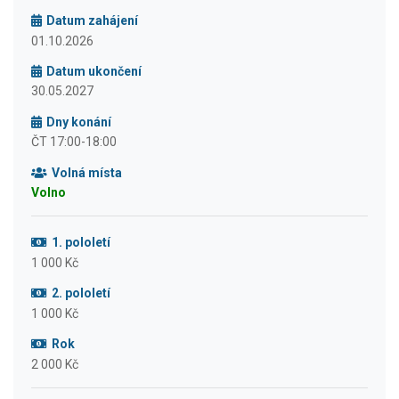
Datum zahájení
01.10.2026
Datum ukončení
30.05.2027
Dny konání
ČT 17:00-18:00
Volná místa
Volno
1. pololetí
1 000 Kč
2. pololetí
1 000 Kč
Rok
2 000 Kč