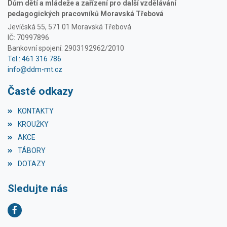
Dům dětí a mládeže a zařízení pro další vzdělávání
pedagogických pracovníků Moravská Třebová
Jevíčská 55, 571 01 Moravská Třebová
IČ: 70997896
Bankovní spojení: 2903192962/2010
Tel.: 461 316 786
info@ddm-mt.cz
Časté odkazy
KONTAKTY
KROUŽKY
AKCE
TÁBORY
DOTAZY
Sledujte nás