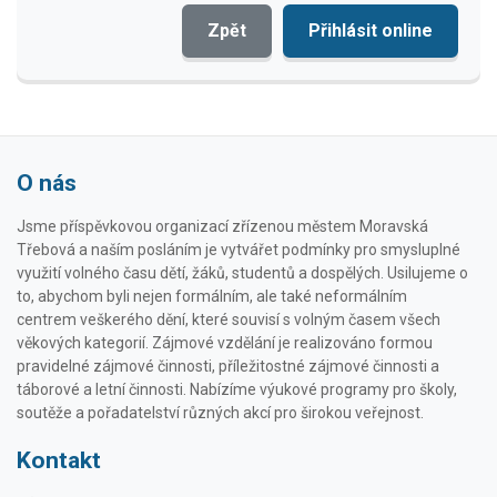
Zpět
Přihlásit online
O nás
Jsme příspěvkovou organizací zřízenou městem Moravská
Třebová a naším posláním je vytvářet podmínky pro smysluplné
využití volného času dětí, žáků, studentů a dospělých. Usilujeme o
to, abychom byli nejen formálním, ale také neformálním
centrem veškerého dění, které souvisí s volným časem všech
věkových kategorií. Zájmové vzdělání je realizováno formou
pravidelné zájmové činnosti, příležitostné zájmové činnosti a
táborové a letní činnosti. Nabízíme výukové programy pro školy,
soutěže a pořadatelství různých akcí pro širokou veřejnost.
Kontakt