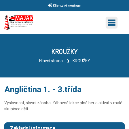
Klientské centrum
KROUŽKY
Hlavní strana
KROUŽKY
Angličtina 1. - 3.třída
Výslovnost, slovní zásoba. Zábavné lekce plné her a aktivit v malé
skupince dětí.
Základní informace